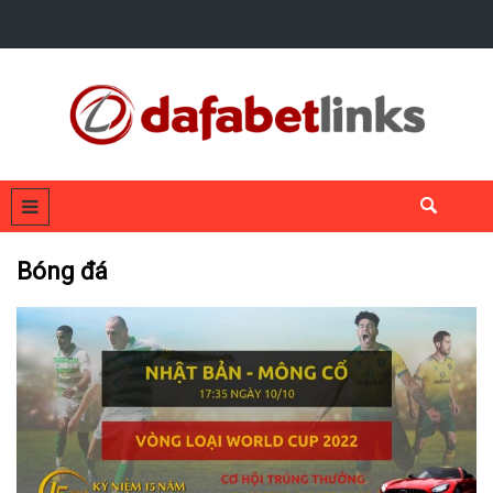
Bóng đá