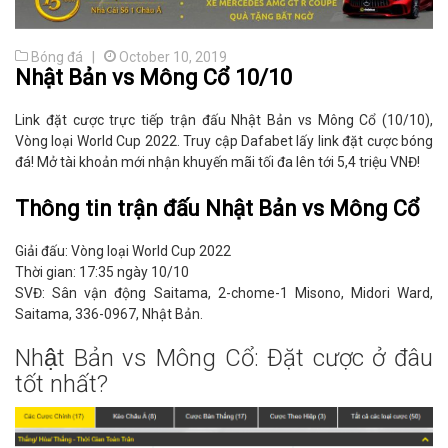
Bóng đá |
October 10, 2019
Nhật Bản vs Mông Cổ 10/10
Link đặt cược trực tiếp trận đấu Nhật Bản vs Mông Cổ (10/10),
Vòng loại World Cup 2022. Truy cập Dafabet lấy link đặt cược bóng
đá! Mở tài khoản mới nhận khuyến mãi tối đa lên tới 5,4 triệu VNĐ!
Thông tin trận đấu Nhật Bản vs Mông Cổ
Giải đấu: Vòng loại World Cup 2022
Thời gian: 17:35 ngày 10/10
SVĐ: Sân vận động Saitama, 2-chome-1 Misono, Midori Ward,
Saitama, 336-0967, Nhật Bản.
Nhật Bản vs Mông Cổ: Đặt cược ở đâu
tốt nhất?