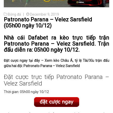
Bóng đá |
December 9, 2019
Patronato Parana – Velez Sarsfield
(05h00 ngày 10/12)
Nhà cái Dafabet ra kèo trực tiếp trận
Patronato Parana – Velez Sarsfield. Trận
đấu diễn ra: 05h00 ngày 10/12.
Đặt cược ngay tại đây – Xem kèo Châu Á, tỷ lệ Tài/Xỉu trận đấu
giữa hai đội: Patronato Parana – Velez Sarsfield
Đặt cược trực tiếp Patronato Parana –
Velez Sarsfield
Thời gian: 05h00 ngày 10/12