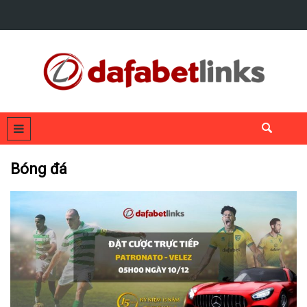
Bóng đá