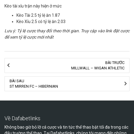
Kèo tài xỉu trận này hiện ở mức
Kèo Tài 2.5 tỷ lệ ăn 1.87
Kèo Xỉu 2.5 có tỷ lệ ăn 2.03
Lưu ý: Tỷ lệ cược thay đổi theo thời gian. Truy cập vào link đặt cược
để xem tỷ lệ cược mới nhất
BÀI TRƯỚC
MILLWALL – WIGAN ATHLETIC
BÀI SAU
ST MIRREN FC – HIBERNIAN
Về Dafabetlinks
Không bao giờ bỏ lỡ cá cược và tin tức thể thao bật tối đa trong các
đấu trường thể thao. Tại Dafabetlinks, chúng tôi mang đến những