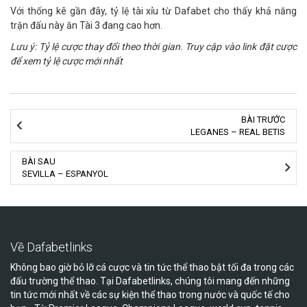
Với thống kê gần đây, tỷ lệ tài xỉu từ Dafabet cho thấy khả năng
trận đấu này ăn Tài 3 đang cao hơn.
Lưu ý: Tỷ lệ cược thay đổi theo thời gian. Truy cập vào link đặt cược
để xem tỷ lệ cược mới nhất
BÀI TRƯỚC
LEGANES – REAL BETIS
BÀI SAU
SEVILLA – ESPANYOL
Về Dafabetlinks
Không bao giờ bỏ lỡ cá cược và tin tức thể thao bật tối đa trong các
đấu trường thể thao. Tại Dafabetlinks, chúng tôi mang đến những
tin tức mới nhất về các sự kiện thể thao trong nước và quốc tế cho