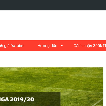
h giá Dafabet
Hướng dẫn
Cách nhận 300k F