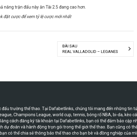
khả năng trận đấu này ăn Tài 2.5 đang cao hơn.
ink đặt cược để xem tỷ lệ cược mới nhất
BÀI SAU
REAL VALLADOLID – LEGANES
ác đấu trường thể thao. Tại Dafabetlinks, chúng tôi mang đến những tin t
League, Champions League, world cup, tennis, bóng rổ NBA, bi-da, kèo c
Bằng cách đăng ký tài khoản tại Dafabetlinks, bạn có thể đảm bảo cập nh
tích dự đoán và hành động trọn gói trong thế giới thể thao. Bạn cũng có th
 bạn có thể chia sẻ thông báo thể thao cho bạn bè và đồng nghiệp của mì