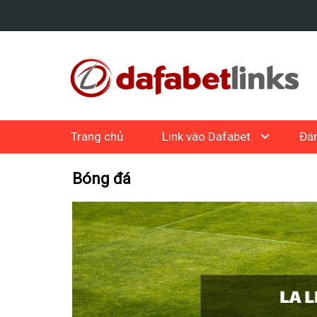
Trang chủ
Link vào Dafabet
Đán
Bóng đá