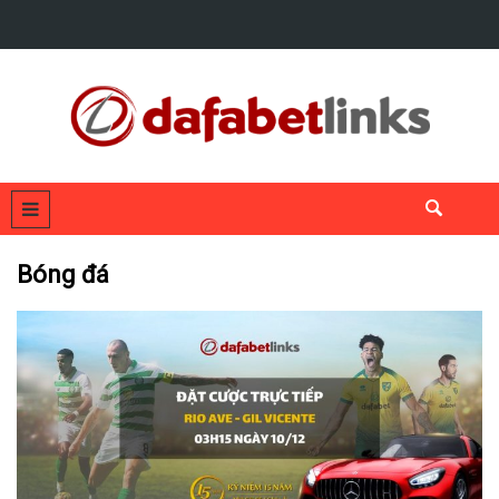
Bóng đá