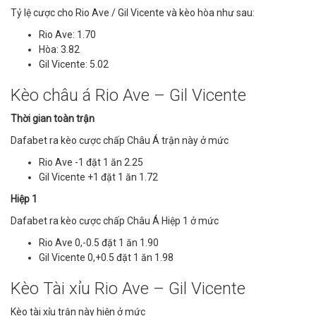
Tỷ lệ cược cho Rio Ave / Gil Vicente và kèo hòa như sau:
Rio Ave: 1.70
Hòa: 3.82
Gil Vicente: 5.02
Kèo châu á Rio Ave – Gil Vicente
Thời gian toàn trận
Dafabet ra kèo cược chấp Châu Á trận này ở mức
Rio Ave -1 đặt 1 ăn 2.25
Gil Vicente +1 đặt 1 ăn 1.72
Hiệp 1
Dafabet ra kèo cược chấp Châu Á Hiệp 1 ở mức
Rio Ave 0,-0.5 đặt 1 ăn 1.90
Gil Vicente 0,+0.5 đặt 1 ăn 1.98
Kèo Tài xỉu Rio Ave – Gil Vicente
Kèo tài xỉu trận này hiện ở mức