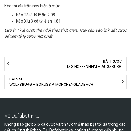
Kèo tài xỉu trận này hiện ở mức
Kèo Tài 3 tỷ lệ ăn 2.09
Kèo Xỉu 3 có tỷ lệ ăn 1.81
Lưu ý: Tỷ lệ cược thay đổi theo thời gian. Truy cập vào link đặt cược
để xem tỷ lệ cược mới nhất
BÀI TRƯỚC
TSG HOFFENHEIM – AUGSBURG
BÀI SAU
WOLFSBURG – BORUSSIA MONCHENGLADBACH
Về Dafabetlinks
Không bao giờ bỏ lỡ cá cược và tin tức thể thao bật tối đa trong các
đấu trường thể thao. Tại Dafabetlinks, chúng tôi mang đến những