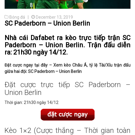
Bóng đá |
December 13, 2019
SC Paderborn – Union Berlin
Nhà cái Dafabet ra kèo trực tiếp trận SC
Paderborn – Union Berlin. Trận đấu diễn
ra: 21h30 ngày 14/12.
Đặt cược ngay tại đây – Xem kèo Châu Á, tỷ lệ Tài/Xỉu trận đấu
giữa hai đội: SC Paderborn – Union Berlin
Đặt cược trực tiếp SC Paderborn –
Union Berlin
Thời gian: 21h30 ngày 14/12
Kèo 1×2 (Cược thắng – Thời gian toàn