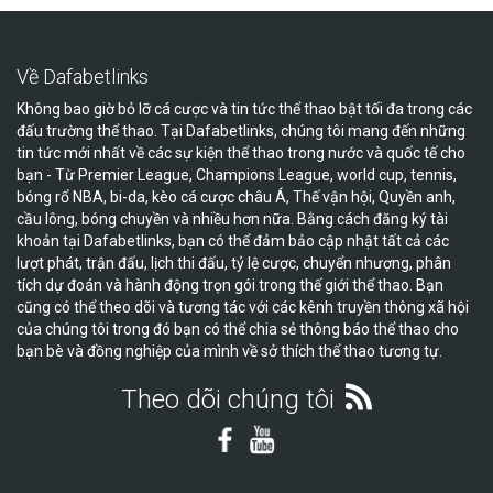
Về Dafabetlinks
Không bao giờ bỏ lỡ cá cược và tin tức thể thao bật tối đa trong các
đấu trường thể thao. Tại Dafabetlinks, chúng tôi mang đến những
tin tức mới nhất về các sự kiện thể thao trong nước và quốc tế cho
bạn - Từ Premier League, Champions League, world cup, tennis,
bóng rổ NBA, bi-da, kèo cá cược châu Á, Thế vận hội, Quyền anh,
cầu lông, bóng chuyền và nhiều hơn nữa. Bằng cách đăng ký tài
khoản tại Dafabetlinks, bạn có thể đảm bảo cập nhật tất cả các
lượt phát, trận đấu, lịch thi đấu, tỷ lệ cược, chuyển nhượng, phân
tích dự đoán và hành động trọn gói trong thế giới thể thao. Bạn
cũng có thể theo dõi và tương tác với các kênh truyền thông xã hội
của chúng tôi trong đó bạn có thể chia sẻ thông báo thể thao cho
bạn bè và đồng nghiệp của mình về sở thích thể thao tương tự.
Theo dõi chúng tôi