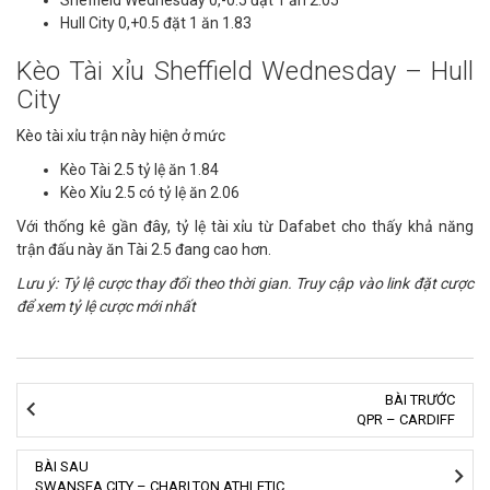
Hull City 0,+0.5 đặt 1 ăn 1.83
Kèo Tài xỉu Sheffield Wednesday – Hull
City
Kèo tài xỉu trận này hiện ở mức
Kèo Tài 2.5 tỷ lệ ăn 1.84
Kèo Xỉu 2.5 có tỷ lệ ăn 2.06
Với thống kê gần đây, tỷ lệ tài xỉu từ Dafabet cho thấy khả năng
trận đấu này ăn Tài 2.5 đang cao hơn.
Lưu ý: Tỷ lệ cược thay đổi theo thời gian. Truy cập vào link đặt cược
để xem tỷ lệ cược mới nhất
BÀI TRƯỚC
QPR – CARDIFF
BÀI SAU
SWANSEA CITY – CHARLTON ATHLETIC