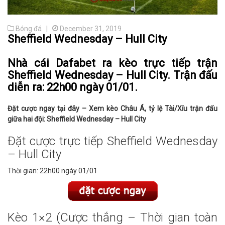
Bóng đá |
December 31, 2019
Sheffield Wednesday – Hull City
Nhà cái Dafabet ra kèo trực tiếp trận
Sheffield Wednesday – Hull City. Trận đấu
diễn ra: 22h00 ngày 01/01.
Đặt cược ngay tại đây – Xem kèo Châu Á, tỷ lệ Tài/Xỉu trận đấu
giữa hai đội: Sheffield Wednesday – Hull City
Đặt cược trực tiếp Sheffield Wednesday
– Hull City
Thời gian: 22h00 ngày 01/01
Kèo 1×2 (Cược thắng – Thời gian toàn