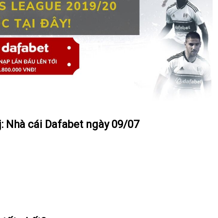
j: Nhà cái Dafabet ngày 09/07