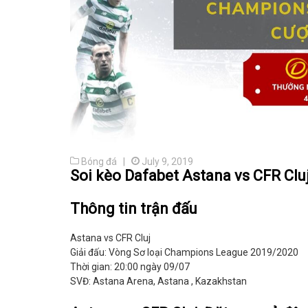
Bóng đá |
July 9, 2019
Soi kèo Dafabet Astana vs CFR Clu
Thông tin trận đấu
Astana vs CFR Cluj
Giải đấu: Vòng Sơ loại Champions League 2019/2020
Thời gian: 20:00 ngày 09/07
SVĐ: Astana Arena, Astana , Kazakhstan