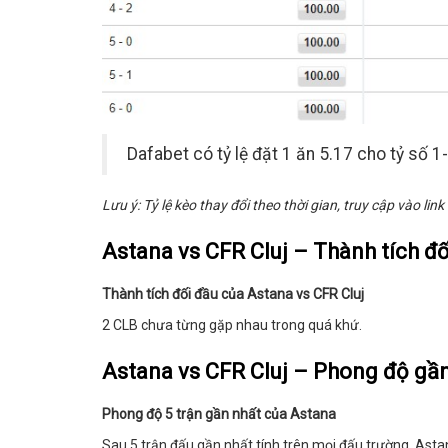
Dafabet có tỷ lệ đặt 1 ăn 5.17 cho tỷ số 1-
Lưu ý: Tỷ lệ kèo thay đổi theo thời gian, truy cập vào lin
Astana vs CFR Cluj – Thành tích đố
Thành tích đối đầu của Astana vs CFR Cluj
2 CLB chưa từng gặp nhau trong quá khứ.
Astana vs CFR Cluj – Phong độ gầ
Phong độ 5 trận gần nhất của Astana
Sau 5 trận đấu gần nhất tính trên mọi đấu trường, Asta