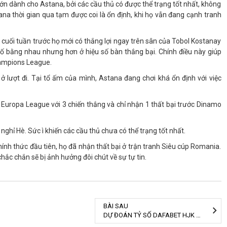
lớn dành cho Astana, bởi các cầu thủ có được thể trạng tốt nhất, không
ana thời gian qua tạm được coi là ổn định, khi họ vẫn đang cạnh tranh
i cuối tuần trước họ mới có thắng lợi ngay trên sân của Tobol Kostanay
ố bằng nhau nhưng hơn ở hiệu số bàn thắng bại. Chính điều này giúp
hampions League.
ở lượt đi. Tại tổ ấm của mình, Astana đang chơi khá ổn định với việc
i Europa League với 3 chiến thắng và chỉ nhận 1 thất bại trước Dinamo
 nghỉ Hè. Sức ì khiến các cầu thủ chưa có thể trạng tốt nhất.
hính thức đầu tiên, họ đã nhận thất bại ở trận tranh Siêu cúp Romania.
ắc chắn sẽ bị ảnh hưởng đôi chút về sự tự tin.
BÀI SAU
DỰ ĐOÁN TỶ SỐ DAFABET HJK HELSINKI VS HB TÓRSHAVN: NHÀ CÁI DAFABET NGÀY 09/07