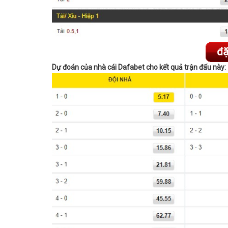
Dự đoán của nhà cái Dafabet cho kết quả trận đấu này: