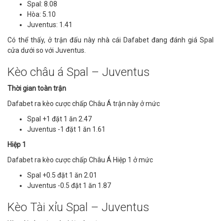
Spal: 8.08
Hòa: 5.10
Juventus: 1.41
Có thể thấy, ở trận đấu này nhà cái Dafabet đang đánh giá Spal
cửa dưới so với Juventus.
Kèo châu á Spal – Juventus
Thời gian toàn trận
Dafabet ra kèo cược chấp Châu Á trận này ở mức
Spal +1 đặt 1 ăn 2.47
Juventus -1 đặt 1 ăn 1.61
Hiệp 1
Dafabet ra kèo cược chấp Châu Á Hiệp 1 ở mức
Spal +0.5 đặt 1 ăn 2.01
Juventus -0.5 đặt 1 ăn 1.87
Kèo Tài xỉu Spal – Juventus