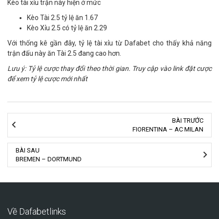
Kèo tài xỉu trận này hiện ở mức
Kèo Tài 2.5 tỷ lệ ăn 1.67
Kèo Xỉu 2.5 có tỷ lệ ăn 2.29
Với thống kê gần đây, tỷ lệ tài xỉu từ Dafabet cho thấy khả năng
trận đấu này ăn Tài 2.5 đang cao hơn.
Lưu ý: Tỷ lệ cược thay đổi theo thời gian. Truy cập vào link đặt cược
để xem tỷ lệ cược mới nhất
BÀI TRƯỚC
FIORENTINA – AC MILAN
BÀI SAU
BREMEN – DORTMUND
Về Dafabetlinks