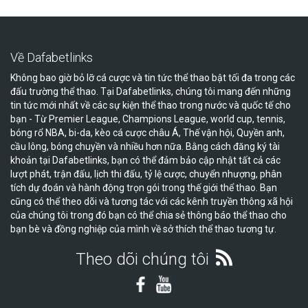
Về Dafabetlinks
Không bao giờ bỏ lỡ cá cược và tin tức thể thao bật tối đa trong các
đấu trường thể thao. Tại Dafabetlinks, chúng tôi mang đến những
tin tức mới nhất về các sự kiện thể thao trong nước và quốc tế cho
bạn - Từ Premier League, Champions League, world cup, tennis,
bóng rổ NBA, bi-da, kèo cá cược châu Á, Thế vận hội, Quyền anh,
cầu lông, bóng chuyền và nhiều hơn nữa. Bằng cách đăng ký tài
khoản tại Dafabetlinks, bạn có thể đảm bảo cập nhật tất cả các
lượt phát, trận đấu, lịch thi đấu, tỷ lệ cược, chuyển nhượng, phân
tích dự đoán và hành động trọn gói trong thế giới thể thao. Bạn
cũng có thể theo dõi và tương tác với các kênh truyền thông xã hội
của chúng tôi trong đó bạn có thể chia sẻ thông báo thể thao cho
bạn bè và đồng nghiệp của mình về sở thích thể thao tương tự.
Theo dõi chúng tôi