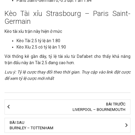
Paris Saint-Germain 0,-0.5 đặt 1 ăn 1.84
Kèo Tài xỉu Strasbourg – Paris Saint-
Germain
Kèo tài xỉu trận này hiện ở mức
Kèo Tài 2.5 tỷ lệ ăn 1.80
Kèo Xỉu 2.5 có tỷ lệ ăn 1.90
Với thống kê gần đây, tỷ lệ tài xỉu từ Dafabet cho thấy khả năng
trận đấu này ăn Tài 2.5 đang cao hơn.
Lưu ý: Tỷ lệ cược thay đổi theo thời gian. Truy cập vào link đặt cược
để xem tỷ lệ cược mới nhất
BÀI TRƯỚC
LIVERPOOL – BOURNEMOUTH
BÀI SAU
BURNLEY – TOTTENHAM