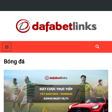
Bóng đá