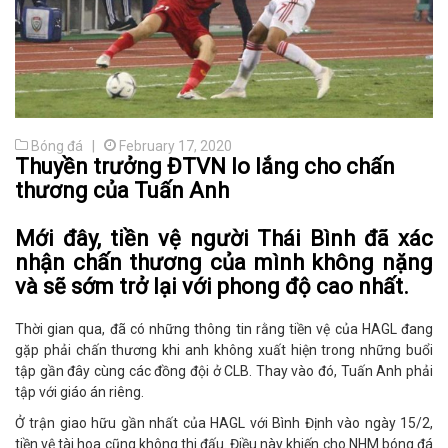
Bóng đá |
February 17, 2020
Thuyền trưởng ĐTVN lo lắng cho chấn
thương của Tuấn Anh
Mới đây, tiền vệ người Thái Bình đã xác
nhận chấn thương của mình không nặng
và sẽ sớm trở lại với phong độ cao nhất.
Thời gian qua, đã có những thông tin rằng tiền vệ của HAGL đang
gặp phải chấn thương khi anh không xuất hiện trong những buổi
tập gần đây cùng các đồng đội ở CLB. Thay vào đó, Tuấn Anh phải
tập với giáo án riêng.
Ở trận giao hữu gần nhất của HAGL với Bình Định vào ngày 15/2,
tiền vệ tài hoa cũng không thi đấu. Điều này khiến cho NHM bóng đá