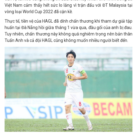
Việt Nam cảm thấy hết sức lo lắng vì trận đấu với ĐT Malaysia tại
vòng loại World Cup 2022 đã cận kề.
Thực tế, tiền vệ của HAGL đã dính chấn thương khi tham dự giải tập
huấn tại Đà Nẵng hồi giữa tháng 1 vừa qua, đầu gối của anh bị đau.
Tuy nhiên, chấn thương này không quá nghiêm trọng nên bản thân
Tuấn Anh và cả đội HAGL cũng không muốn nhiều người biết đến.