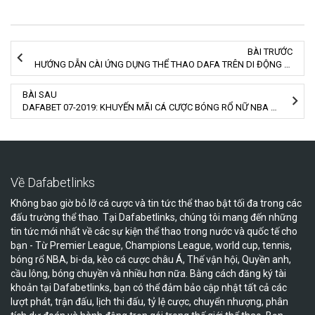
BÀI TRƯỚC
HƯỚNG DẪN CÀI ỨNG DỤNG THỂ THAO DAFA TRÊN DI ĐỘNG TRONG THÁNG 7-2019
BÀI SAU
DAFABET 07-2019: KHUYẾN MÃI CÁ CƯỢC BÓNG RỔ NỮ NBA HOÀN TIỀN LÊN TỚI 1.150.000 VNĐ MỖI TUẦN!
Về Dafabetlinks
Không bao giờ bỏ lỡ cá cược và tin tức thể thao bật tối đa trong các
đấu trường thể thao. Tại Dafabetlinks, chúng tôi mang đến những
tin tức mới nhất về các sự kiện thể thao trong nước và quốc tế cho
bạn - Từ Premier League, Champions League, world cup, tennis,
bóng rổ NBA, bi-da, kèo cá cược châu Á, Thế vận hội, Quyền anh,
cầu lông, bóng chuyền và nhiều hơn nữa. Bằng cách đăng ký tài
khoản tại Dafabetlinks, bạn có thể đảm bảo cập nhật tất cả các
lượt phát, trận đấu, lịch thi đấu, tỷ lệ cược, chuyển nhượng, phân