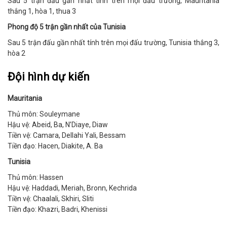
Sau 5 trận đấu gần nhất tính trên mọi đấu trường, Mauritania
thắng 1, hòa 1, thua 3
Phong độ 5 trận gần nhất của Tunisia
Sau 5 trận đấu gần nhất tính trên mọi đấu trường, Tunisia thắng 3,
hòa 2
Đội hình dự kiến
Mauritania
Thủ môn: Souleymane
Hậu vệ: Abeid, Ba, N’Diaye, Diaw
Tiền vệ: Camara, Dellahi Yali, Bessam
Tiền đạo: Hacen, Diakite, A. Ba
Tunisia
Thủ môn: Hassen
Hậu vệ: Haddadi, Meriah, Bronn, Kechrida
Tiền vệ: Chaalali, Skhiri, Sliti
Tiền đạo: Khazri, Badri, Khenissi