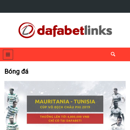
Bóng đá