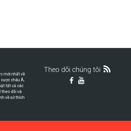
Theo dõi chúng tôi
ức mới nhất về
á cược châu Á,
ật tất cả các
ể theo dõi và
nh về sở thích