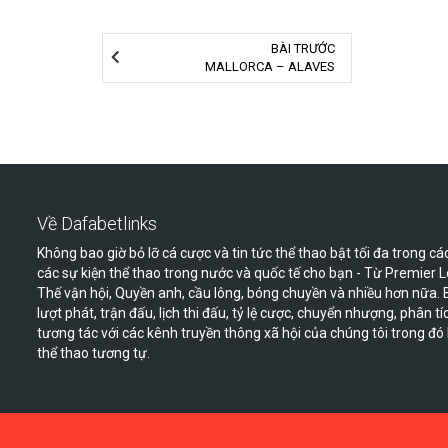
BÀI TRƯỚC
MALLORCA – ALAVES
Về Dafabetlinks
Không bao giờ bỏ lỡ cá cược và tin tức thể thao bật tối đa trong c
các sự kiện thể thao trong nước và quốc tế cho bạn - Từ Premier 
Thế vận hội, Quyền anh, cầu lông, bóng chuyền và nhiều hơn nữa. 
lượt phát, trận đấu, lịch thi đấu, tỷ lệ cược, chuyển nhượng, phân 
tương tác với các kênh truyền thông xã hội của chúng tôi trong đó
thể thao tương tự.