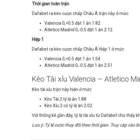
Thời gian toàn trận
Dafabet ra kèo cược chấp Châu Á trận này ở mức
Valencia 0,+0.5 đặt 1 ăn 1.82
Atletico Madrid 0,-0.5 đặt 1 ăn 2.12
Hiệp 1
Dafabet ra kèo cược chấp Châu Á Hiệp 1 ở mức
Valencia 0,+0.5 đặt 1 ăn 1.54
Atletico Madrid 0,-0.5 đặt 1 ăn 2.51
Kèo Tài xỉu Valencia – Atletico M
Kèo tài xỉu trận này hiện ở mức
Kèo Tài 2 tỷ lệ ăn 1.88
Kèo Xỉu 2 có tỷ lệ ăn 2.02
Với thống kê gần đây, tỷ lệ tài xỉu từ Dafabet cho thấy 
Lưu ý: Tỷ lệ cược thay đổi theo thời gian. Truy cập vào l