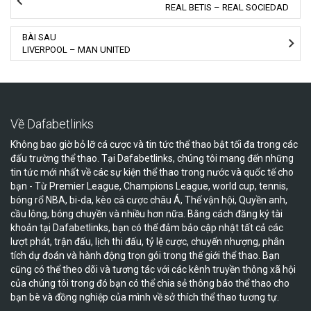
REAL BETIS – REAL SOCIEDAD
BÀI SAU
LIVERPOOL – MAN UNITED
Về Dafabetlinks
Không bao giờ bỏ lỡ cá cược và tin tức thể thao bật tối đa trong các
đấu trường thể thao. Tại Dafabetlinks, chúng tôi mang đến những
tin tức mới nhất về các sự kiện thể thao trong nước và quốc tế cho
bạn - Từ Premier League, Champions League, world cup, tennis,
bóng rổ NBA, bi-da, kèo cá cược châu Á, Thế vận hội, Quyền anh,
cầu lông, bóng chuyền và nhiều hơn nữa. Bằng cách đăng ký tài
khoản tại Dafabetlinks, bạn có thể đảm bảo cập nhật tất cả các
lượt phát, trận đấu, lịch thi đấu, tỷ lệ cược, chuyển nhượng, phân
tích dự đoán và hành động trọn gói trong thế giới thể thao. Bạn
cũng có thể theo dõi và tương tác với các kênh truyền thông xã hội
của chúng tôi trong đó bạn có thể chia sẻ thông báo thể thao cho
bạn bè và đồng nghiệp của mình về sở thích thể thao tương tự.