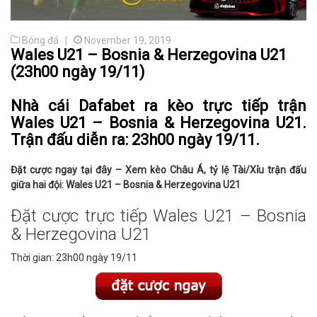
Bóng đá |
November 19, 2019
Wales U21 – Bosnia & Herzegovina U21
(23h00 ngày 19/11)
Nhà cái Dafabet ra kèo trực tiếp trận
Wales U21 – Bosnia & Herzegovina U21.
Trận đấu diễn ra: 23h00 ngày 19/11.
Đặt cược ngay tại đây – Xem kèo Châu Á, tỷ lệ Tài/Xỉu trận đấu
giữa hai đội: Wales U21 – Bosnia & Herzegovina U21
Đặt cược trực tiếp Wales U21 – Bosnia
& Herzegovina U21
Thời gian: 23h00 ngày 19/11