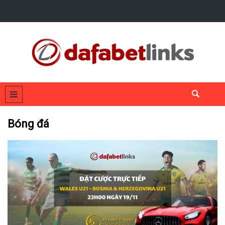
Bóng đá