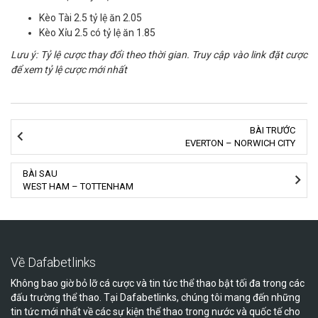
Kèo Tài 2.5 tỷ lệ ăn 2.05
Kèo Xỉu 2.5 có tỷ lệ ăn 1.85
Lưu ý: Tỷ lệ cược thay đổi theo thời gian. Truy cập vào link đặt cược
để xem tỷ lệ cược mới nhất
BÀI TRƯỚC
EVERTON – NORWICH CITY
BÀI SAU
WEST HAM – TOTTENHAM
Về Dafabetlinks
Không bao giờ bỏ lỡ cá cược và tin tức thể thao bật tối đa trong các
đấu trường thể thao. Tại Dafabetlinks, chúng tôi mang đến những
tin tức mới nhất về các sự kiện thể thao trong nước và quốc tế cho