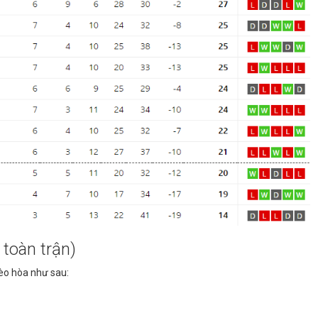
toàn trận)
èo hòa như sau: