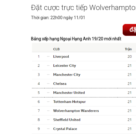
Đặt cược trực tiếp Wolverhampto
Thời gian: 22h00 ngày 11/01
Bảng xếp hạng Ngoại Hạng Anh 19/20 mới nhất