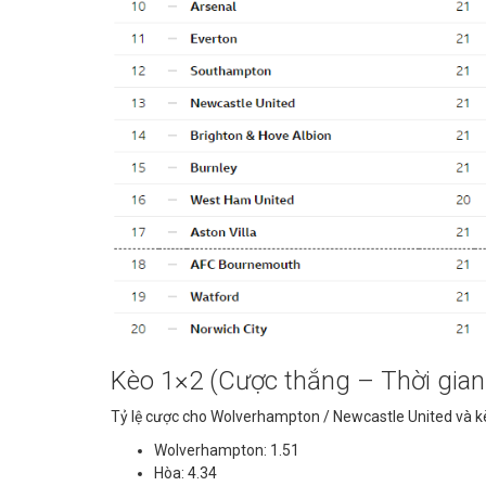
Kèo 1×2 (Cược thắng – Thời gian 
Tỷ lệ cược cho Wolverhampton / Newcastle United và k
Wolverhampton: 1.51
Hòa: 4.34