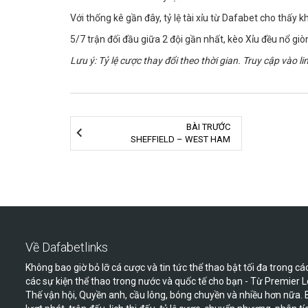
Với thống kê gần đây, tỷ lệ tài xỉu từ Dafabet cho thấy 
5/7 trận đối đầu giữa 2 đội gần nhất, kèo Xỉu đều nổ giò
Lưu ý: Tỷ lệ cược thay đổi theo thời gian. Truy cập vào l
BÀI TRƯỚC
SHEFFIELD – WEST HAM
Về Dafabetlinks
Không bao giờ bỏ lỡ cá cược và tin tức thể thao bật tối đa trong c
các sự kiện thể thao trong nước và quốc tế cho bạn - Từ Premier 
Thế vận hội, Quyền anh, cầu lông, bóng chuyền và nhiều hơn nữa. 