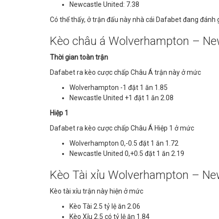
Newcastle United: 7.38
Có thể thấy, ở trận đấu này nhà cái Dafabet đang đánh
Kèo châu á Wolverhampton – New
Thời gian toàn trận
Dafabet ra kèo cược chấp Châu Á trận này ở mức
Wolverhampton -1 đặt 1 ăn 1.85
Newcastle United +1 đặt 1 ăn 2.08
Hiệp 1
Dafabet ra kèo cược chấp Châu Á Hiệp 1 ở mức
Wolverhampton 0,-0.5 đặt 1 ăn 1.72
Newcastle United 0,+0.5 đặt 1 ăn 2.19
Kèo Tài xỉu Wolverhampton – Ne
Kèo tài xỉu trận này hiện ở mức
Kèo Tài 2.5 tỷ lệ ăn 2.06
Kèo Xỉu 2.5 có tỷ lệ ăn 1.84