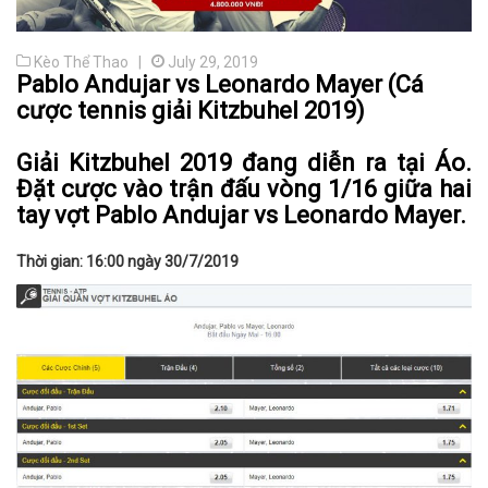
Kèo Thể Thao |
July 29, 2019
Pablo Andujar vs Leonardo Mayer (Cá
cược tennis giải Kitzbuhel 2019)
Giải Kitzbuhel 2019 đang diễn ra tại Áo.
Đặt cược vào trận đấu vòng 1/16 giữa hai
tay vợt Pablo Andujar vs Leonardo Mayer.
Thời gian: 16:00 ngày 30/7/2019