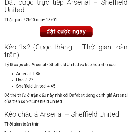
Đặt cược trực tiếp Arsenal – Sheffield
United
Thời gian: 22h00 ngày 18/01
Kèo 1×2 (Cược thắng – Thời gian toàn
trận)
Tỷ lệ cược cho Arsenal / Sheffield United và kèo hòa như sau:
Arsenal: 1.85
Hòa: 3.77
Sheffield United: 4.45
Có thể thấy, ở trận đấu này nhà cái Dafabet đang đánh giá Arsenal
cửa trên so với Sheffield United.
Kèo châu á Arsenal – Sheffield United
Thời gian toàn trận