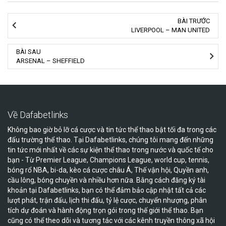
BÀI TRƯỚC
LIVERPOOL – MAN UNITED
BÀI SAU
ARSENAL – SHEFFIELD
Về Dafabetlinks
Không bao giờ bỏ lỡ cá cược và tin tức thể thao bật tối đa trong các
đấu trường thể thao. Tại Dafabetlinks, chúng tôi mang đến những
tin tức mới nhất về các sự kiện thể thao trong nước và quốc tế cho
bạn - Từ Premier League, Champions League, world cup, tennis,
bóng rổ NBA, bi-da, kèo cá cược châu Á, Thế vận hội, Quyền anh,
cầu lông, bóng chuyền và nhiều hơn nữa. Bằng cách đăng ký tài
khoản tại Dafabetlinks, bạn có thể đảm bảo cập nhật tất cả các
lượt phát, trận đấu, lịch thi đấu, tỷ lệ cược, chuyển nhượng, phân
tích dự đoán và hành động trọn gói trong thế giới thể thao. Bạn
cũng có thể theo dõi và tương tác với các kênh truyền thông xã hội