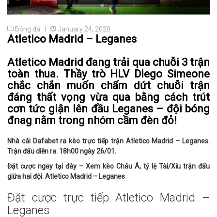
Bóng đá |
January 24, 2020
Atletico Madrid – Leganes
Atletico Madrid đang trải qua chuỗi 3 trận
toàn thua. Thầy trò HLV Diego Simeone
chắc chắn muốn chấm dứt chuỗi trận
đáng thất vọng vừa qua bằng cách trút
cơn tức giận lên đầu Leganes – đội bóng
đnag nằm trong nhóm cầm đèn đỏ!
Nhà cái Dafabet ra kèo trực tiếp trận Atletico Madrid – Leganes.
Trận đấu diễn ra: 18h00 ngày 26/01.
Đặt cược ngay tại đây – Xem kèo Châu Á, tỷ lệ Tài/Xỉu trận đấu
giữa hai đội: Atletico Madrid – Leganes
Đặt cược trực tiếp Atletico Madrid –
Leganes