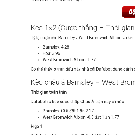
Kèo 1×2 (Cược thắng – Thời gian 
Tỷ lệ cược cho Barnsley / West Bromwich Albion và kèo
Barnsley: 4.28
Hòa: 3.96
West Bromwich Albion: 1.77
Có thể thấy, ở trận đấu này nhà cái Dafabet đang đánh 
Kèo châu á Barnsley – West Bro
Thời gian toàn trận
Dafabet ra kèo cược chấp Châu Á trận này ở mức
Barnsley +0.5 đặt 1 ăn 2.17
West Bromwich Albion -0.5 đặt 1 ăn 1.77
Hiệp 1