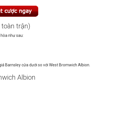
toàn trận)
 hòa như sau:
giá Barnsley cửa dưới so với West Bromwich Albion.
mwich Albion