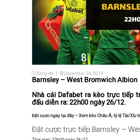
Bóng đá |
December 24, 2019
Barnsley – West Bromwich Albion
Nhà cái Dafabet ra kèo trực tiếp 
đấu diễn ra: 22h00 ngày 26/12.
Đặt cược ngay tại đây – Xem kèo Châu Á, tỷ lệ Tài/Xỉu 
Đặt cược trực tiếp Barnsley – W
Thời gian: 22h00 ngày 26/12