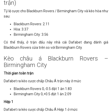
trận)
Tỷ lệ cược cho Blackburn Rovers / Birmingham City và kèo hòa như
sau:
Blackburn Rovers: 2.11
Hòa: 3.37
Birmingham City: 3.56
Có thể thấy, ở trận đấu này nhà cái Dafabet đang đánh giá
Blackburn Rovers cửa trên so với Birmingham City.
Kèo châu á Blackburn Rovers –
Birmingham City
Thời gian toàn trận
Dafabet ra kèo cược chấp Châu Á trận này ở mức
Blackburn Rovers 0,-0.5 đặt 1 ăn 1.83
Birmingham City 0,+0.5 đặt 1 ăn 2.09
Hiệp 1
Dafabet ra kèo cược chấp Châu Á Hiệp 1 ở mức