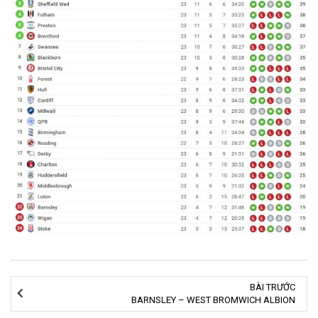
BÀI TRƯỚC
BARNSLEY – WEST BROMWICH ALBION