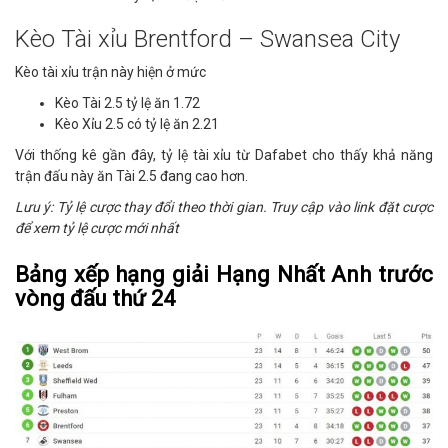
Kèo Tài xỉu Brentford – Swansea City
Kèo tài xỉu trận này hiện ở mức
Kèo Tài 2.5 tỷ lệ ăn 1.72
Kèo Xỉu 2.5 có tỷ lệ ăn 2.21
Với thống kê gần đây, tỷ lệ tài xỉu từ Dafabet cho thấy khả năng
trận đấu này ăn Tài 2.5 đang cao hơn.
Lưu ý: Tỷ lệ cược thay đổi theo thời gian. Truy cập vào link đặt cược
để xem tỷ lệ cược mới nhất
Bảng xếp hạng giải Hạng Nhất Anh trước
vòng đấu thứ 24