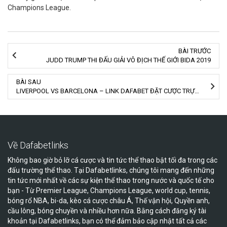
Champions League.
BÀI TRƯỚC
JUDD TRUMP THI ĐẤU GIẢI VÔ ĐỊCH THẾ GIỚI BIDA 2019
BÀI SAU
LIVERPOOL VS BARCELONA – LINK DAFABET ĐẶT CƯỢC TRỰC TIẾP
Về Dafabetlinks
Không bao giờ bỏ lỡ cá cược và tin tức thể thao bật tối đa trong các
đấu trường thể thao. Tại Dafabetlinks, chúng tôi mang đến những
tin tức mới nhất về các sự kiện thể thao trong nước và quốc tế cho
bạn - Từ Premier League, Champions League, world cup, tennis,
bóng rổ NBA, bi-da, kèo cá cược châu Á, Thế vận hội, Quyền anh,
cầu lông, bóng chuyền và nhiều hơn nữa. Bằng cách đăng ký tài
khoản tại Dafabetlinks, bạn có thể đảm bảo cập nhật tất cả các