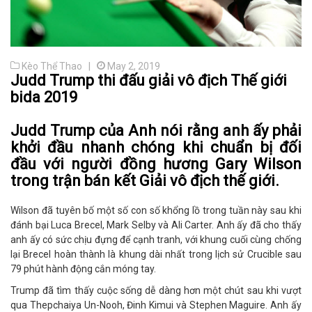
Kèo Thể Thao |
May 2, 2019
Judd Trump thi đấu giải vô địch Thế giới
bida 2019
Judd Trump của Anh nói rằng anh ấy phải
khởi đầu nhanh chóng khi chuẩn bị đối
đầu với người đồng hương Gary Wilson
trong trận bán kết Giải vô địch thế giới.
Wilson đã tuyên bố một số con số khổng lồ trong tuần này sau khi
đánh bại Luca Brecel, Mark Selby và Ali Carter. Anh ấy đã cho thấy
anh ấy có sức chịu đựng để cạnh tranh, với khung cuối cùng chống
lại Brecel hoàn thành là khung dài nhất trong lịch sử Crucible sau
79 phút hành động cắn móng tay.
Trump đã tìm thấy cuộc sống dễ dàng hơn một chút sau khi vượt
qua Thepchaiya Un-Nooh, Đinh Kimui và Stephen Maguire. Anh ấy