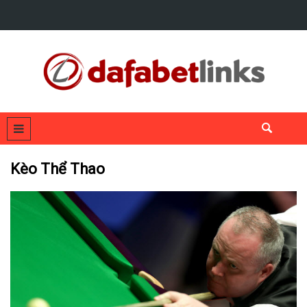
Kèo Thể Thao