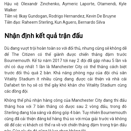
Hậu vệ: Olexandr Zinchenko, Aymeric Laporte, Otamendi, Kyle
Walker
Tiền vệ: Ilkay Gundogan, Rodrigo Hernandez, Kevin De Bruyne
Tiền đạo: Raheem Sterling, Kun Aguero, Bernardo Silva
Nhận định kết quả trận đấu
Dù đang vượt trội hoàn toàn so với đối thủ, nhưng cũng sẽ không dễ
để The Citizen có thể giành được chiến thắng đậm trước
Bournemouth. Kể từ năm 2017 tới nay 2 đội đã gặp nhau 5 lần và
chỉ có duy nhất 1 lần là Manchester City có thể thắng cách biệt
trước đối thủ quá 2 bàn. Khả năng phòng ngự của đội chủ sân
Vitality Stadium ít nhiều cũng đang được cải thiện và nhà cái
Dafabet tin họ sẽ có thể gây khó khăn cho Vitality Stadium cùng
các đồng đội.
Không thể phủ nhận hàng công của Manchester City đang thi đấu
thăng hoa với 7 bàn thắng có được sau 2 vòng đấu, trong đó
Sterling đang tỏa sáng và đóng góp 4 bàn. Tuy nhiên Bournemouth
cũng đã cải thiện đáng kể hàng thủ so với mùa giải trước và không
dễ để các vị khách có thể ra về với chiến thắng đậm trong trận đấu
này. Cửa xỉu do đó cũng là lựa chọn không tồi.