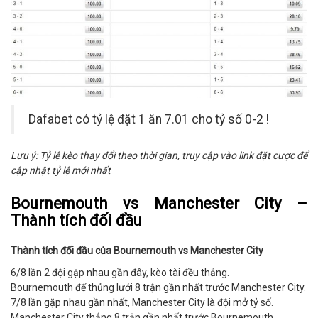
Dafabet có tỷ lệ đặt 1 ăn 7.01 cho tỷ số 0-2 !
Lưu ý: Tỷ lệ kèo thay đổi theo thời gian, truy cập vào link đặt cược để
cập nhật tỷ lệ mới nhất
Bournemouth vs Manchester City –
Thành tích đối đầu
Thành tích đối đầu của Bournemouth vs Manchester City
6/8 lần 2 đội gặp nhau gần đây, kèo tài đều thắng.
Bournemouth để thủng lưới 8 trận gần nhất trước Manchester City.
7/8 lần gặp nhau gần nhất, Manchester City là đội mở tỷ số.
Manchester City thắng 8 trận gần nhất trước Bournemouth.