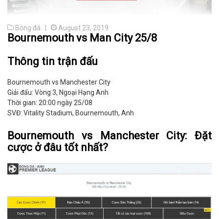
Bóng đá |
August 23, 2019
Bournemouth vs Man City 25/8
Thông tin trận đấu
Bournemouth vs Manchester City
Giải đấu: Vòng 3, Ngoại Hạng Anh
Thời gian: 20:00 ngày 25/08
SVĐ: Vitality Stadium, Bournemouth, Anh
Bournemouth vs Manchester City: Đặt
cược ở đâu tốt nhất?