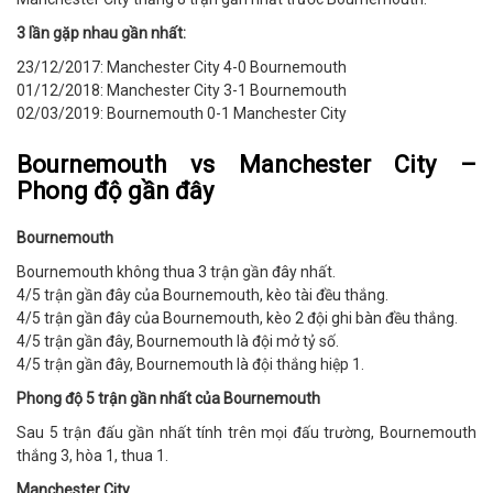
3 lần gặp nhau gần nhất:
23/12/2017: Manchester City 4-0 Bournemouth
01/12/2018: Manchester City 3-1 Bournemouth
02/03/2019: Bournemouth 0-1 Manchester City
Bournemouth vs Manchester City –
Phong độ gần đây
Bournemouth
Bournemouth không thua 3 trận gần đây nhất.
4/5 trận gần đây của Bournemouth, kèo tài đều thắng.
4/5 trận gần đây của Bournemouth, kèo 2 đội ghi bàn đều thắng.
4/5 trận gần đây, Bournemouth là đội mở tỷ số.
4/5 trận gần đây, Bournemouth là đội thắng hiệp 1.
Phong độ 5 trận gần nhất của Bournemouth
Sau 5 trận đấu gần nhất tính trên mọi đấu trường, Bournemouth
thắng 3, hòa 1, thua 1.
Manchester City