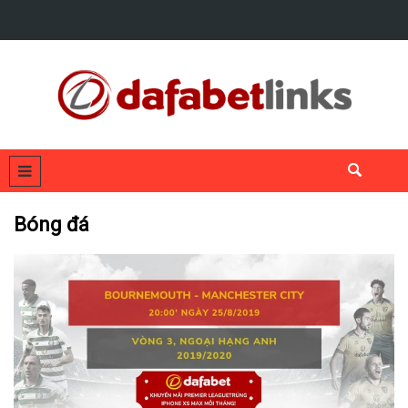
Bóng đá