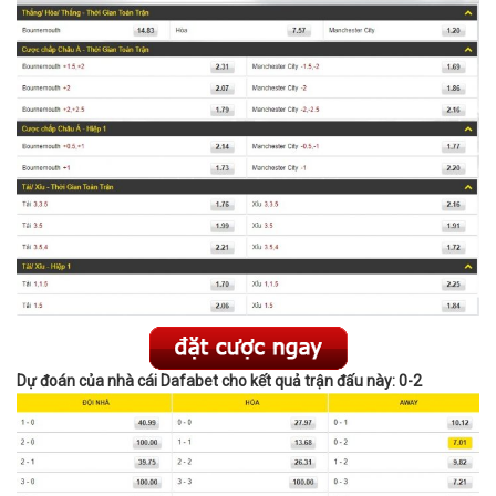
Dự đoán của nhà cái Dafabet cho kết quả trận đấu này: 0-2