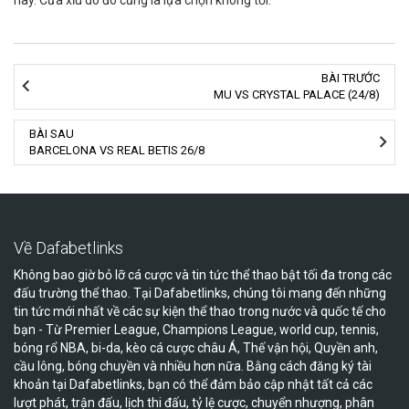
BÀI TRƯỚC
MU VS CRYSTAL PALACE (24/8)
BÀI SAU
BARCELONA VS REAL BETIS 26/8
Về Dafabetlinks
Không bao giờ bỏ lỡ cá cược và tin tức thể thao bật tối đa trong các
đấu trường thể thao. Tại Dafabetlinks, chúng tôi mang đến những
tin tức mới nhất về các sự kiện thể thao trong nước và quốc tế cho
bạn - Từ Premier League, Champions League, world cup, tennis,
bóng rổ NBA, bi-da, kèo cá cược châu Á, Thế vận hội, Quyền anh,
cầu lông, bóng chuyền và nhiều hơn nữa. Bằng cách đăng ký tài
khoản tại Dafabetlinks, bạn có thể đảm bảo cập nhật tất cả các
lượt phát, trận đấu, lịch thi đấu, tỷ lệ cược, chuyển nhượng, phân