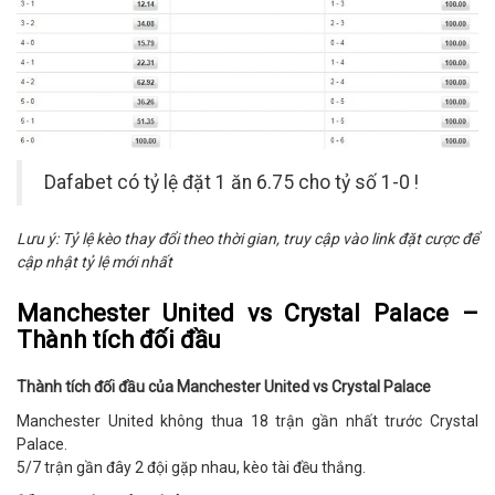
Dafabet có tỷ lệ đặt 1 ăn 6.75 cho tỷ số 1-0 !
Lưu ý: Tỷ lệ kèo thay đổi theo thời gian, truy cập vào link đặt cược để
cập nhật tỷ lệ mới nhất
Manchester United vs Crystal Palace –
Thành tích đối đầu
Thành tích đối đầu của Manchester United vs Crystal Palace
Manchester United không thua 18 trận gần nhất trước Crystal
Palace.
5/7 trận gần đây 2 đội gặp nhau, kèo tài đều thắng.