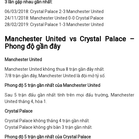
3 lần gặp nhau gần nhất:
06/03/2018: Crystal Palace 2-3 Manchester United
24/11/2018: Manchester United 0-0 Crystal Palace
28/02/2019: Crystal Palace 1-3 Manchester United
Manchester United vs Crystal Palace –
Phong độ gần đây
Manchester United
Manchester United không thua 8 trận gần đây nhất.
7/8 trận gần đây, Manchester United là đội mở tỷ số.
Phong độ 5 trận gần nhất của Manchester United
Sau 5 trận đấu gần nhất tính trên mọi đấu trường, Manchester
United thắng 4, hòa 1.
Crystal Palace
Crystal Palace không thắng 4 trận gần nhất.
Crystal Palace không ghi bàn 3 trận gần nhất.
Phong độ 5 trận gần nhất của Crystal Palace