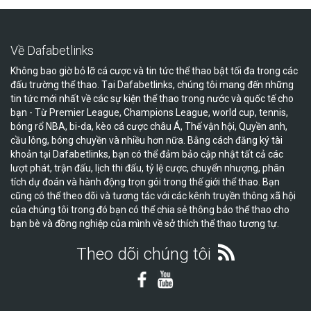
Về Dafabetlinks
Không bao giờ bỏ lỡ cá cược và tin tức thể thao bật tối đa trong các
đấu trường thể thao. Tại Dafabetlinks, chúng tôi mang đến những
tin tức mới nhất về các sự kiện thể thao trong nước và quốc tế cho
bạn - Từ Premier League, Champions League, world cup, tennis,
bóng rổ NBA, bi-da, kèo cá cược châu Á, Thế vận hội, Quyền anh,
cầu lông, bóng chuyền và nhiều hơn nữa. Bằng cách đăng ký tài
khoản tại Dafabetlinks, bạn có thể đảm bảo cập nhật tất cả các
lượt phát, trận đấu, lịch thi đấu, tỷ lệ cược, chuyển nhượng, phân
tích dự đoán và hành động trọn gói trong thế giới thể thao. Bạn
cũng có thể theo dõi và tương tác với các kênh truyền thông xã hội
của chúng tôi trong đó bạn có thể chia sẻ thông báo thể thao cho
bạn bè và đồng nghiệp của mình về sở thích thể thao tương tự.
Theo dõi chúng tôi