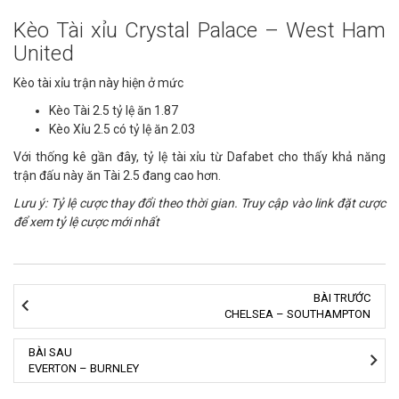
Kèo Tài xỉu Crystal Palace – West Ham
United
Kèo tài xỉu trận này hiện ở mức
Kèo Tài 2.5 tỷ lệ ăn 1.87
Kèo Xỉu 2.5 có tỷ lệ ăn 2.03
Với thống kê gần đây, tỷ lệ tài xỉu từ Dafabet cho thấy khả năng
trận đấu này ăn Tài 2.5 đang cao hơn.
Lưu ý: Tỷ lệ cược thay đổi theo thời gian. Truy cập vào link đặt cược
để xem tỷ lệ cược mới nhất
BÀI TRƯỚC
CHELSEA – SOUTHAMPTON
BÀI SAU
EVERTON – BURNLEY