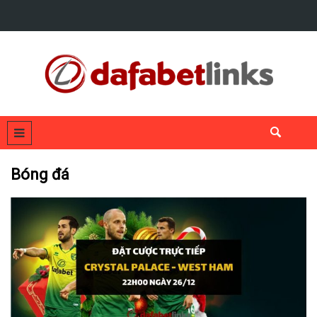
Bóng đá