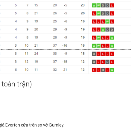
toàn trận)
iá Everton cửa trên so với Burnley.