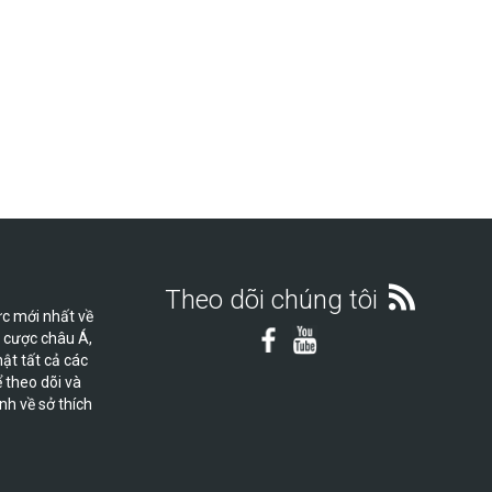
Theo dõi chúng tôi
ức mới nhất về
á cược châu Á,
ật tất cả các
ể theo dõi và
nh về sở thích