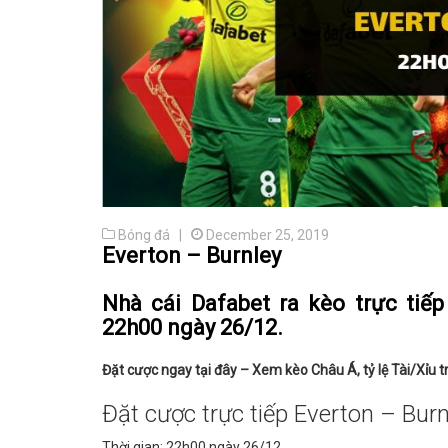
Bóng đá |
December 25, 2019
Everton – Burnley
Nhà cái Dafabet ra kèo trực tiếp
22h00 ngày 26/12.
Đặt cược ngay tại đây – Xem kèo Châu Á, tỷ lệ Tài/Xỉu t
Đặt cược trực tiếp Everton – Burn
Thời gian: 22h00 ngày 26/12