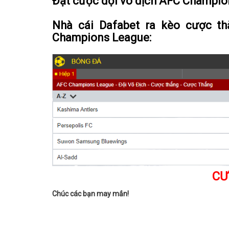
Đặt cược đội vô địch AFC Champion
Nhà cái Dafabet ra kèo cược th
Champions League:
CƯ
Chúc các bạn may mắn!