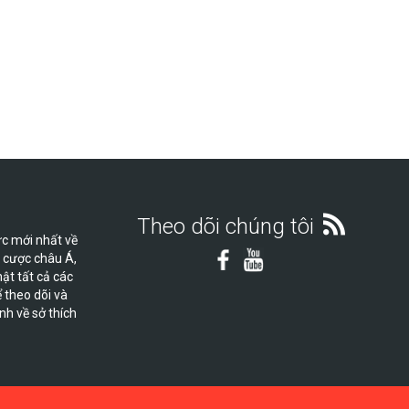
Theo dõi chúng tôi
ức mới nhất về
á cược châu Á,
ật tất cả các
ể theo dõi và
nh về sở thích