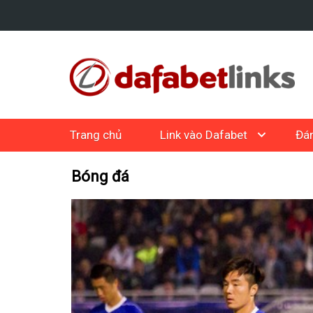
Trang chủ
Link vào Dafabet
Đán
Bóng đá