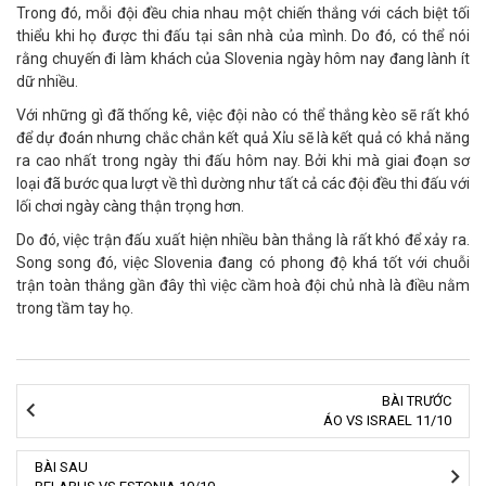
Trong đó, mỗi đội đều chia nhau một chiến thắng với cách biệt tối
thiểu khi họ được thi đấu tại sân nhà của mình. Do đó, có thể nói
rằng chuyến đi làm khách của Slovenia ngày hôm nay đang lành ít
dữ nhiều.
Với những gì đã thống kê, việc đội nào có thể thắng kèo sẽ rất khó
để dự đoán nhưng chắc chắn kết quả Xỉu sẽ là kết quả có khả năng
ra cao nhất trong ngày thi đấu hôm nay. Bởi khi mà giai đoạn sơ
loại đã bước qua lượt về thì dường như tất cả các đội đều thi đấu với
lối chơi ngày càng thận trọng hơn.
Do đó, việc trận đấu xuất hiện nhiều bàn thắng là rất khó để xảy ra.
Song song đó, việc Slovenia đang có phong độ khá tốt với chuỗi
trận toàn thắng gần đây thì việc cầm hoà đội chủ nhà là điều nằm
trong tầm tay họ.
BÀI TRƯỚC
ÁO VS ISRAEL 11/10
BÀI SAU