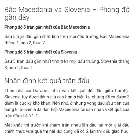
Bắc Macedonia vs Slovenia – Phong độ
gần đây
Phong độ 5 trận gần nhất của Bắc Macedonia
Sau 5 trận đấu gần nhất tính trên mọi đấu trường, Bắc Macedonia
thắng 1, hòa 2, thua 2.
Phong độ 5 trận gần nhất của Slovenia
Sau 5 trận đấu gần nhất tính trên mọi đấu trường, Slovenia thắng
3, hòa 1, thua 1.
Nhận định kết quả trận đấu
Theo nhà cái Dafabet, nhìn vào kết quả đối đầu giữa hai đội,
Slovenia tuy được đánh giá cao hơn ở hiện tại nhưng để có được 3
điểm là cực kỳ khó khăn. Nên nhớ, ở những vòng đấu đầu tiên của
bảng G, Slovenia đã đón tiếp Macedonia tại sân nhà và kết quả của
trận đấu chỉ là 1-1.
Mặt khác thì trước khi chạm trán nhau lần đầu tại một giải đấu
chính thức vừa qua thì hai đội cũng đã có 2 lần thi đấu giao hữu.