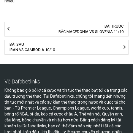
nhiều.
BÀI TRƯỚC
BẮC MACEDONIA VS SLOVENIA 11/10
BÀI SAU
IRAN VS CAMBODIA 10/10
Về Dafabetlinks
Không bao giờ bỏ lỡ cá cược và tin tức thể thao bật tối đa trong các
đấu trường thể thao. Tại Dafabetlinks, chúng tôi mang đến những
tin tức mới nhất về các sự kiện thể thao trong nước và quốc tế cho
bạn - Từ Premier League, Champions League, world cup, tennis,
bóng rổ NBA, bi-da, kèo cá cược châu Á, Thế vận hội, Quyền anh,
cầu lông, bóng chuyền và nhiều hơn nữa. Bằng cách đăng ký tài
khoản tại Dafabetlinks, bạn có thể đảm bảo cập nhật tất cả các
lượt phát, trận đấu, lịch thi đấu, tỷ lệ cược, chuyển nhượng, phân