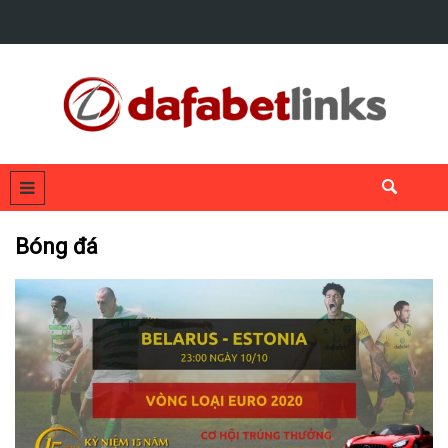
Bóng đá