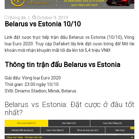
Bóng đá |
October 9, 2019
Belarus vs Estonia 10/10
Link đặt cược trực tiếp trận đấu Belarus vs Estonia (10/10), Vòng
loại Euro 2020. Truy cập Dafabet lấy link đặt cược bóng đá! Mở tài
khoản mới nhận khuyến mãi tối đa lên tới 5,4 triệu VNĐ!
Thông tin trận đấu Belarus vs Estonia
Giải đấu: Vòng loại Euro 2020
Thời gian: 23:00 ngày 10/10
SVĐ: Dinamo Stadion, Minsk, Belarus
Belarus vs Estonia: Đặt cược ở đâu tốt
nhất?