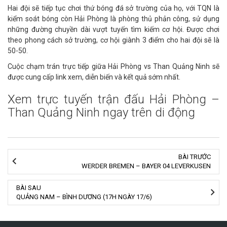
Hai đội sẽ tiếp tục chơi thứ bóng đá sở trường của họ, với TQN là
kiểm soát bóng còn Hải Phòng là phòng thủ phản công, sử dụng
những đường chuyền dài vượt tuyến tìm kiếm cơ hội. Được chơi
theo phong cách sở trường, cơ hội giành 3 điểm cho hai đội sẽ là
50-50.
Cuộc chạm trán trực tiếp giữa Hải Phòng vs Than Quảng Ninh sẽ
được cung cấp link xem, diễn biến và kết quả sớm nhất.
Xem trực tuyến trận đấu Hải Phòng –
Than Quảng Ninh ngay trên di động
BÀI TRƯỚC
WERDER BREMEN – BAYER 04 LEVERKUSEN
BÀI SAU
QUẢNG NAM – BÌNH DƯƠNG (17H NGÀY 17/6)