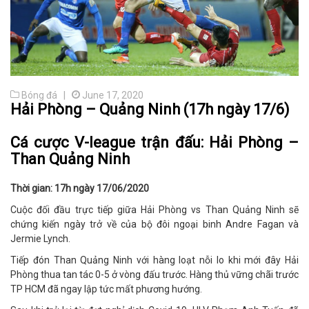
Bóng đá |
June 17, 2020
Hải Phòng – Quảng Ninh (17h ngày 17/6)
Cá cược V-league trận đấu: Hải Phòng –
Than Quảng Ninh
Thời gian: 17h ngày 17/06/2020
Cuộc đối đầu trực tiếp giữa Hải Phòng vs Than Quảng Ninh sẽ
chứng kiến ngày trở về của bộ đôi ngoại binh Andre Fagan và
Jermie Lynch.
Tiếp đón Than Quảng Ninh với hàng loạt nỗi lo khi mới đây Hải
Phòng thua tan tác 0-5 ở vòng đấu trước. Hàng thủ vững chãi trước
TP HCM đã ngay lập tức mất phương hướng.