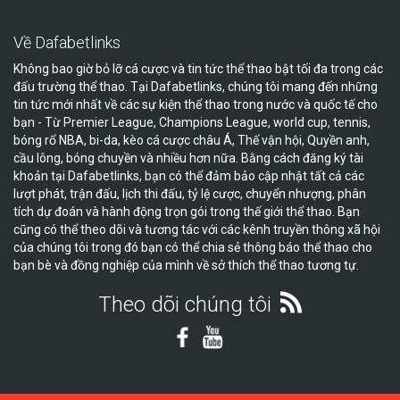
Về Dafabetlinks
Không bao giờ bỏ lỡ cá cược và tin tức thể thao bật tối đa trong các
đấu trường thể thao. Tại Dafabetlinks, chúng tôi mang đến những
tin tức mới nhất về các sự kiện thể thao trong nước và quốc tế cho
bạn - Từ Premier League, Champions League, world cup, tennis,
bóng rổ NBA, bi-da, kèo cá cược châu Á, Thế vận hội, Quyền anh,
cầu lông, bóng chuyền và nhiều hơn nữa. Bằng cách đăng ký tài
khoản tại Dafabetlinks, bạn có thể đảm bảo cập nhật tất cả các
lượt phát, trận đấu, lịch thi đấu, tỷ lệ cược, chuyển nhượng, phân
tích dự đoán và hành động trọn gói trong thế giới thể thao. Bạn
cũng có thể theo dõi và tương tác với các kênh truyền thông xã hội
của chúng tôi trong đó bạn có thể chia sẻ thông báo thể thao cho
bạn bè và đồng nghiệp của mình về sở thích thể thao tương tự.
Theo dõi chúng tôi