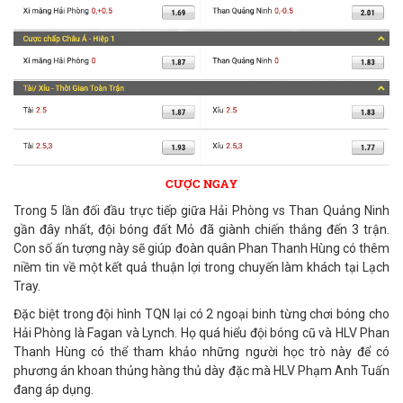
Trong 5 lần đối đầu trực tiếp giữa Hải Phòng vs Than Quảng Ninh
gần đây nhất, đội bóng đất Mỏ đã giành chiến thắng đến 3 trận.
Con số ấn tượng này sẽ giúp đoàn quân Phan Thanh Hùng có thêm
niềm tin về một kết quả thuận lợi trong chuyến làm khách tại Lạch
Tray.
Đặc biệt trong đội hình TQN lại có 2 ngoại binh từng chơi bóng cho
Hải Phòng là Fagan và Lynch. Họ quá hiểu đội bóng cũ và HLV Phan
Thanh Hùng có thể tham khảo những người học trò này để có
phương án khoan thủng hàng thủ dày đặc mà HLV Phạm Anh Tuấn
đang áp dụng.