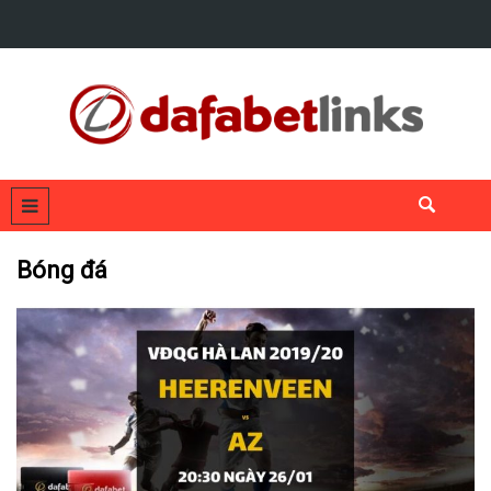
Bóng đá