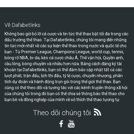
Về Dafabetlinks
Không bao giờ bỏ lỡ cá cược và tin tức thể thao bật tối đa trong các
đấu trường thể thao. Tại Dafabetlinks, chúng tôi mang đến những
tin tức mới nhất về các sự kiện thể thao trong nước và quốc tế cho
bạn - Từ Premier League, Champions League, world cup, tennis,
bóng rổ NBA, bi-da, kèo cá cược châu Á, Thế vận hội, Quyền anh,
cầu lông, bóng chuyền và nhiều hơn nữa. Bằng cách đăng ký tài
khoản tại Dafabetlinks, bạn có thể đảm bảo cập nhật tất cả các
lượt phát, trận đấu, lịch thi đấu, tỷ lệ cược, chuyển nhượng, phân
tích dự đoán và hành động trọn gói trong thế giới thể thao. Bạn
cũng có thể theo dõi và tương tác với các kênh truyền thông xã hội
của chúng tôi trong đó bạn có thể chia sẻ thông báo thể thao cho
bạn bè và đồng nghiệp của mình về sở thích thể thao tương tự.
Theo dõi chúng tôi