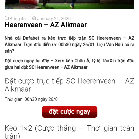
Bóng đá |
January 21, 2020
Heerenveen – AZ Alkmaar
Nhà cái Dafabet ra kèo trực tiếp trận SC Heerenveen – AZ
Alkmaar. Trận đấu diễn ra: 00h30 ngày 26/01. Liệu Văn Hậu có ra
sân?
Đặt cược ngay tại đây – Xem kèo Châu Á, tỷ lệ Tài/Xỉu trận đấu
giữa hai đội: SC Heerenveen – AZ Alkmaar
Đặt cược trực tiếp SC Heerenveen – AZ
Alkmaar
Thời gian: 00h30 ngày 26/01
Kèo 1×2 (Cược thắng – Thời gian toàn
trận)