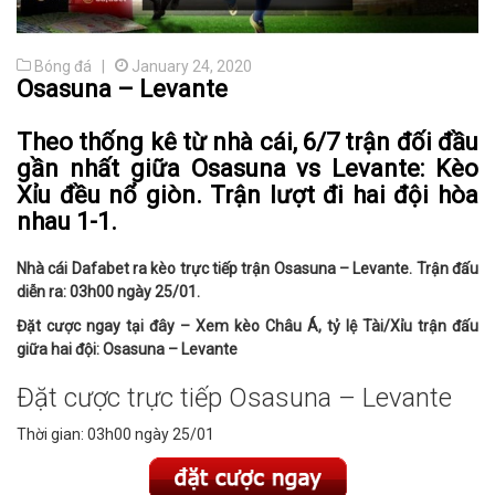
Bóng đá |
January 24, 2020
Osasuna – Levante
Theo thống kê từ nhà cái, 6/7 trận đối đầu
gần nhất giữa Osasuna vs Levante: Kèo
Xỉu đều nổ giòn. Trận lượt đi hai đội hòa
nhau 1-1.
Nhà cái Dafabet ra kèo trực tiếp trận Osasuna – Levante. Trận đấu
diễn ra: 03h00 ngày 25/01.
Đặt cược ngay tại đây – Xem kèo Châu Á, tỷ lệ Tài/Xỉu trận đấu
giữa hai đội: Osasuna – Levante
Đặt cược trực tiếp Osasuna – Levante
Thời gian: 03h00 ngày 25/01