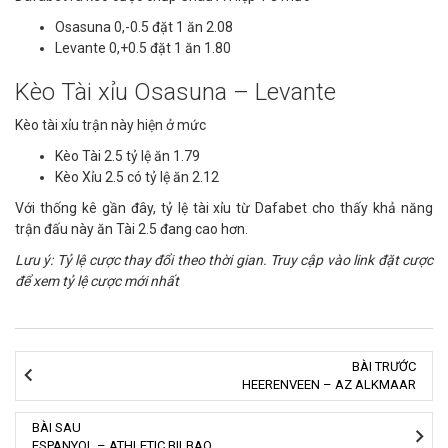
Osasuna 0,-0.5 đặt 1 ăn 2.08
Levante 0,+0.5 đặt 1 ăn 1.80
Kèo Tài xỉu Osasuna – Levante
Kèo tài xỉu trận này hiện ở mức
Kèo Tài 2.5 tỷ lệ ăn 1.79
Kèo Xỉu 2.5 có tỷ lệ ăn 2.12
Với thống kê gần đây, tỷ lệ tài xỉu từ Dafabet cho thấy khả năng
trận đấu này ăn Tài 2.5 đang cao hơn.
Lưu ý: Tỷ lệ cược thay đổi theo thời gian. Truy cập vào link đặt cược
để xem tỷ lệ cược mới nhất
BÀI TRƯỚC
HEERENVEEN – AZ ALKMAAR
BÀI SAU
ESPANYOL – ATHLETIC BILBAO