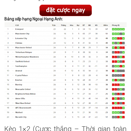
Bảng xếp hạng Ngoại Hạng Anh:
Kèo 1×2 (Cược thắng – Thời gian toàn