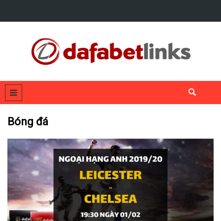
Bóng đá