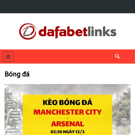
Bóng đá