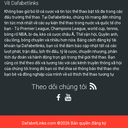
Về Dafabetlinks
Không bao giờ bỏ lỡ cá cược và tin tức thể thao bật tối đa trong các
đấu trường thể thao. Tại Dafabetlinks, chúng tôi mang đến những
tin tức mới nhất về các sự kiện thể thao trong nước và quốc tế cho
bạn - Từ Premier League, Champions League, world cup, tennis,
bóng rổ NBA, bi-da, kèo cá cược châu Á, Thế vận hội, Quyền anh,
cầu lông, bóng chuyền và nhiều hơn nữa. Bằng cách đăng ký tài
khoản tại Dafabetlinks, bạn có thể đảm bảo cập nhật tất cả các
lượt phát, trận đấu, lịch thi đấu, tỷ lệ cược, chuyển nhượng, phân
tích dự đoán và hành động trọn gói trong thế giới thể thao. Bạn
cũng có thể theo dõi và tương tác với các kênh truyền thông xã hội
của chúng tôi trong đó bạn có thể chia sẻ thông báo thể thao cho
bạn bè và đồng nghiệp của mình về sở thích thể thao tương tự.
Theo dõi chúng tôi
DafabetLinks.com ©
2026 Bản quyền đăng ký