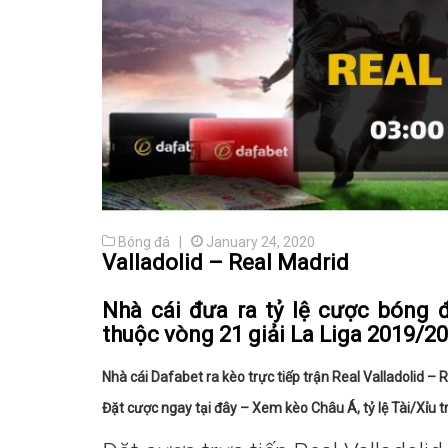
Bóng đá |
January 24, 2020
Valladolid – Real Madrid
Nhà cái đưa ra tỷ lệ cược bóng đ
thuộc vòng 21 giải La Liga 2019/20
Nhà cái Dafabet ra kèo trực tiếp trận Real Valladolid –
Đặt cược ngay tại đây – Xem kèo Châu Á, tỷ lệ Tài/Xỉu tr