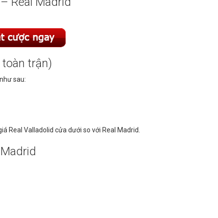
d – Real Madrid
toàn trận)
 như sau:
iá Real Valladolid cửa dưới so với Real Madrid.
l Madrid