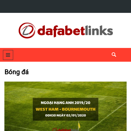
Bóng đá