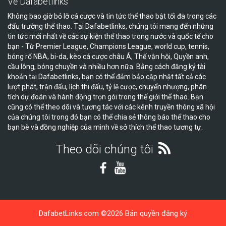
Về Dafabetlinks
Không bao giờ bỏ lỡ cá cược và tin tức thể thao bật tối đa trong các
đấu trường thể thao. Tại Dafabetlinks, chúng tôi mang đến những
tin tức mới nhất về các sự kiện thể thao trong nước và quốc tế cho
bạn - Từ Premier League, Champions League, world cup, tennis,
bóng rổ NBA, bi-da, kèo cá cược châu Á, Thế vận hội, Quyền anh,
cầu lông, bóng chuyền và nhiều hơn nữa. Bằng cách đăng ký tài
khoản tại Dafabetlinks, bạn có thể đảm bảo cập nhật tất cả các
lượt phát, trận đấu, lịch thi đấu, tỷ lệ cược, chuyển nhượng, phân
tích dự đoán và hành động trọn gói trong thế giới thể thao. Bạn
cũng có thể theo dõi và tương tác với các kênh truyền thông xã hội
của chúng tôi trong đó bạn có thể chia sẻ thông báo thể thao cho
bạn bè và đồng nghiệp của mình về sở thích thể thao tương tự.
Theo dõi chúng tôi
DafabetLinks.com ©
2026 Bản quyền đăng ký